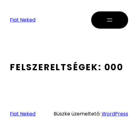
Fiat Neked
FELSZERELTSÉGEK:
000
Fiat Neked
Büszke üzemeltető:
WordPress