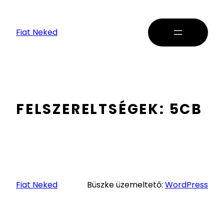
Fiat Neked
FELSZERELTSÉGEK:
5CB
Fiat Neked
Büszke üzemeltető:
WordPress