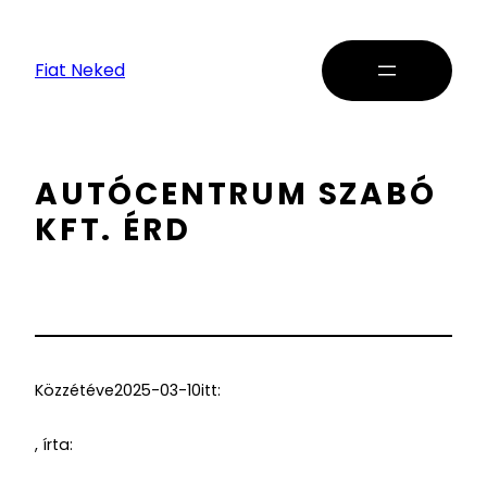
Fiat Neked
AUTÓCENTRUM SZABÓ
KFT. ÉRD
Közzétéve
2025-03-10
itt:
, írta: